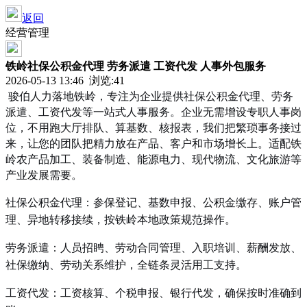
返回
经营管理
铁岭社保公积金代理 劳务派遣 工资代发 人事外包服务
2026-05-13 13:46 浏览:
41
骏伯人力落地铁岭，专注为企业提供社保公积金代理、劳务
派遣、工资代发等一站式人事服务。企业无需增设专职人事岗
位，不用跑大厅排队、算基数、核报表，我们把繁琐事务接过
来，让您的团队把精力放在产品、客户和市场增长上。适配铁
岭农产品加工、装备制造、能源电力、现代物流、文化旅游等
产业发展需要。
社保公积金代理：参保登记、基数申报、公积金缴存、账户管
理、异地转移接续，按铁岭本地政策规范操作。
劳务派遣：人员招䀻、劳动合同管理、入职培训、薪酬发放、
社保缴纳、劳动关系维护，全链条灵活用工支持。
工资代发：工资核算、个税申报、银行代发，确保按时准确到