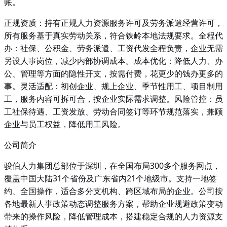
账。
正规资质：持有正规人力资源服务许可及劳务派遣经营许可，
所有服务基于真实劳动关系，符合铁岭本地法规要求。全程代
办：社保、公积金、劳务派遣、工资代发全程负责，企业无需
另设人事岗位，减少内部协调成本。成本优化：降低人力、办
公、管理等方面的隐性开支，按需付费，花更少的钱办更多的
事。灵活适配：初创企业、规上企业、季节性用工、项目制用
工，服务内容可拆可合，按企业实际需求调整。风险管控：员
工社保待遇、工资发放、劳动合同签订等环节规范落实，兼顾
企业与员工权益，降低用工风险。
公司简介
骏伯人力集团总部位于深圳，在全国布局
300多个服务网点，
覆盖中国大陆31个省份及广东省内21个地级市。支持一地签
约、全国操作，适合多分支机构、跨区域布局的企业。公司按
各地最新人事政策动态调整服务方案，帮助企业规避政策变动
带来的操作风险，降低管理成本，搭建稳定合规的人力资源支