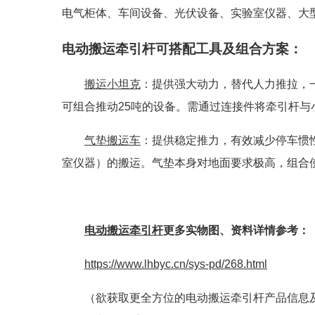
电气柜体、车间设备、光伏设备、实验室仪器、大
电动搬运牵引杆
可搭配工具及组合方案
：
搬运小坦克
：提供强大动力，替代人力推拉，
可组合推动25吨的设备。需通过连接件将牵引杆与
气垫搬运车
：提供稳定推力，有效减少停车惯
室仪器）的搬运。气垫本身对地面要求极高，组合
电动搬运牵引杆
更多实物图、资料详情参考：
https://www.lhbyc.cn/sys-pd/268.html
（欲获取更全方位的电动搬运牵引杆产品信息