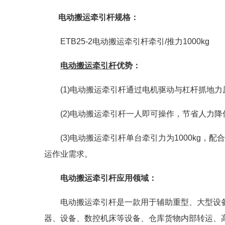
电动搬运牵引杆规格：
ETB25-2电动搬运牵引杆牵引/推力1000kg
电动搬运牵引杆
优势：
(1)电动搬运牵引杆通过电机驱动与杠杆抓地
(2)电动搬运牵引杆一人即可操作，节省人力降
(3)电动搬运牵引杆单台牵引力为1000kg，
运作业需求。
电动搬运牵引杆应用领域：
电动搬运牵引杆是一款用于辅助重型、大型设
器、设备、数控机床等设备、仓库货物内部转运、