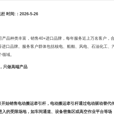
引杆
时间:：2026-5-26
司产品种类丰富，销售40+进口品牌，每年服务近上万名客户，
牌等进口品牌。服务客户群体包括核电、船舶、风电、石油化工、
个领域。
信，只做高端产品
2月开始销售电动搬运牵引杆，电动搬运牵引杆通过电动驱动替代
进入的受限场地，如车间通道、设备密集区或高空作业平台等场