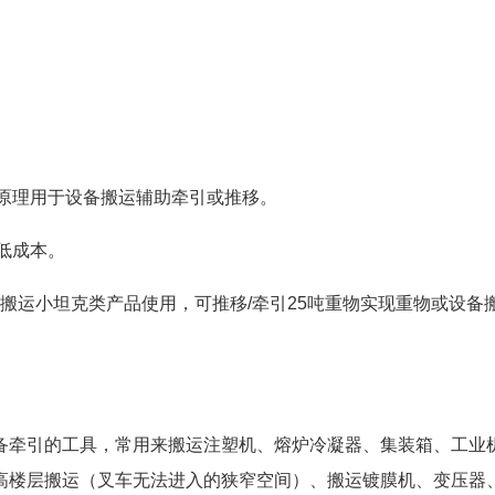
力原理用于设备搬运辅助牵引或推移。
低成本。
配合搬运小坦克类产品使用，可推移/牵引25吨重物实现重物或设备
备牵引的工具，常用来搬运注塑机、熔炉冷凝器、集装箱、工业
高楼层搬运（叉车无法进入的狭窄空间）、搬运镀膜机、变压器