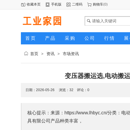
收藏本页
手机版
二维码
购物车
(
0
)
首页
产品
采购
公司
行情
展
首页
资讯
市场资讯
>
>
变压器搬运选,电动搬
日期：2026-05-26 浏览：
32
评论：0
核心提示：来源：https://www.lhbyc.cn/
具有限公司产品种类丰富，