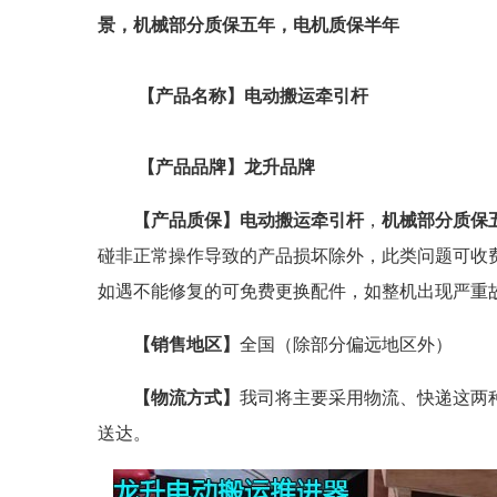
景，机械部分质保五年，电机质保半年
【产品名称】
电动搬运牵引杆
【产品品牌】
龙升品牌
【产品质保
】电动搬运牵引杆
，
机械部分质保
碰非正常操作导致的产品损坏除外，此类问题可收
如遇不能修复的可免费更换配件，如整机出现严重
【
销售地区
】
全国（除部分偏远地区外）
【
物流方式
】
我司将主要采用物流、快递这两
送达。