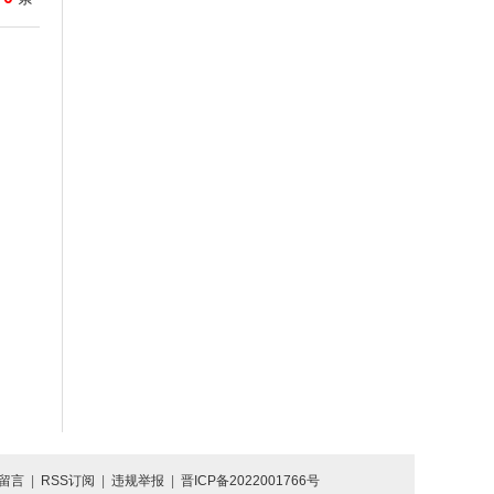
留言
|
RSS订阅
|
违规举报
|
晋ICP备2022001766号