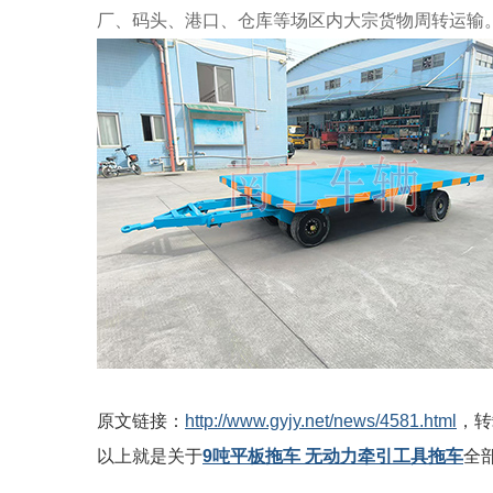
厂、码头、港口、仓库等场区内大宗货物周转运输
原文链接：
http://www.gyjy.net/news/4581.html
，转
以上就是关于
9吨平板拖车 无动力牵引工具拖车
全