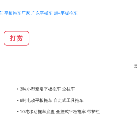
车
平板拖车厂家
广东平板车
9吨平板拖车
打赏
• 3吨小型牵引平板拖车 全挂车
• 8吨电动平板拖车 自走式工具拖车
• 10吨移动拖车底盘 全挂式平板拖车 带护栏