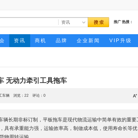
推广
热搜：
会
资讯
商机
品牌
企业新闻
VIP升级
车 无动力牵引工具拖车
工车辆 浏览：
22
评论：0
工车辆长期非标订制，平板拖车是现代物流运输中简单有效的重要
，具有承重能力强，运输效率高，制做成本低，使用寿命长等优
货物周转运输。