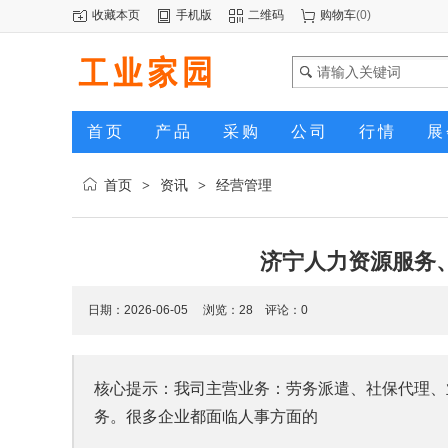
收藏本页
手机版
二维码
购物车
(
0
)
首页
产品
采购
公司
行情
展
首页
资讯
经营管理
>
>
济宁人力资源服务
日期：2026-06-05 浏览：
28
评论：0
核心提示：我司主营业务：劳务派遣、社保代理、
务。很多企业都面临人事方面的