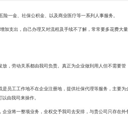
五险一金、社保公积金、以及商业医疗等一系列人事服务。
额增加支出，自己办理又对流程及手续不了解，常常要多花费大
资发放，劳动关系都由我司负责。真正为企业做到用人但不需要管
保或是员工工作地不在企业注册地，提供社保代理等服务，主要为
可以由我司来操作。
同，企业将一整项业务，全权交予我司去安排，与贵公司只存在外