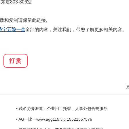
803-806室
载和复制请保留此链接。
济宁五险一金
全部的内容，关注我们，带您了解更多相关内容。
打赏
• 茂名劳务派遣，企业用工托管、人事外包合规服务
• AG一比一www.agg115.vip 15521557576