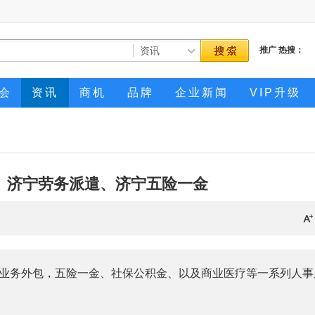
推广
热搜：
会
资讯
商机
品牌
企业新闻
VIP升级
、济宁劳务派遣、济宁五险一金
业务外包，五险一金、社保公积金、以及商业医疗等一系列人事