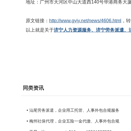
地址：广州市天河区中山大道西140号华港商务大厦东塔
原文链接：
http://www.gyjy.net/news/4606.html
，转
以上就是关于
济宁人力资源服务、济宁劳务派遣、
同类资讯
• 汕尾劳务派遣，企业用工托管、人事外包合规服务
• 梅州社保代理，企业五险一金代缴、人事外包合规