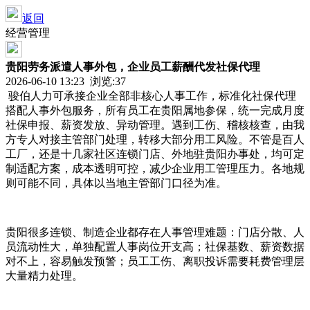
返回
经营管理
贵阳劳务派遣人事外包，企业员工薪酬代发社保代理
2026-06-10 13:23 浏览:
37
骏伯人力可承接企业全部非核心人事工作，标准化社保代理
搭配人事外包服务，所有员工在贵阳属地参保，统一完成月度
社保申报、薪资发放、异动管理。遇到工伤、稽核核查，由我
方专人对接主管部门处理，转移大部分用工风险。不管是百人
工厂，还是十几家社区连锁门店、外地驻贵阳办事处，均可定
制适配方案，成本透明可控，减少企业用工管理压力。各地规
则可能不同，具体以当地主管部门口径为准。
贵阳很多连锁、制造企业都存在人事管理难题：门店分散、人
员流动性大，单独配置人事岗位开支高；社保基数、薪资数据
对不上，容易触发预警；员工工伤、离职投诉需要耗费管理层
大量精力处理。