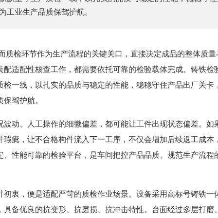
为工业生产品质保驾护航。
而质检环节作为生产流程的关键关口，直接决定成品的整体质量
装配适配性核查工作，都需要依托可靠的检验载体完成。铸铁检
质检一线，以扎实的品质与稳定的性能，稳稳守住产品出厂关卡
质保驾护航。
况波动、人工操作的细微偏差，都可能让工件出现状态偏差。如
件瑕疵，让不合格构件流入下一工序，不仅会增加后续返工成本
定、性能可靠的检验平台，是车间把控产品品质、规范生产流程
计初衷，便是适配严苛的质检作业场景。设备采用高标号铸铁一
，具备优良的抗变形、抗磨损、抗冲击特性。台面经过多层打磨