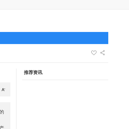
推荐资讯
的
产