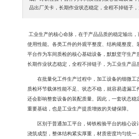
品出厂关卡，长期作业状态稳定，全程不掉链子，
工业生产的核心命脉，在于产品品质的稳定输出，
使用性能。各类工件的外观平整度、结构规整度、
平台作为车间质检的核心基础设备，默默坚守生产
长期作业状态稳定，全程不掉链子，为工业生产品
在批量化工件生产过程中，加工设备的细微工
质检环节载体性能不足、状态不稳，就容易遗漏工
还会影响整套设备的装配质量。因此，一套状态稳
重要基础，也是工业生产提质增效的关键保障。
区别于普通加工平台，铸铁检验平台的核心设
浇筑成型，整体结构紧实厚重，材质密度均匀统一