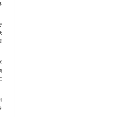
终
寿
状
震
形
调
工
耐
带