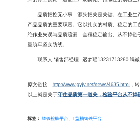
品质把控无小事，源头把关是关键。在工业生
产品品质的重要职责。它以扎实的材质、稳定的工
绝作业失误与品质疏漏，全程稳定输出、从不掉链
量筑牢坚实防线。
联系人 销售部经理
迟梦瑶13231713280 
原文链接：
http://www.gyjy.net/news/4635.html
，转
以上就是关于
守住品质第一道关，检验平台从不掉
标签：
铸铁检验平台、T型槽铸铁平台