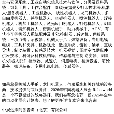
全与安保系统，工业自动化信息技术与软件，分类及送料系
统，组装工具，工作台配件，3D激光抛光及打印技术等;机器
人:服务机器人，工业机器人，线性机器人，龙门机器人，多
自由度机器人、并联机器人、坐标机器人、喷涂机器人，焊接
机器人，机加工机器人，激光应用机器人，打包机器人，测量
机器人，装卸机器人，桁架机械手、助力机械手、AGV、有
轨小车等机器人系统配件及其它:控制器，减速机，伺服系
统，三项点击，示教器，机械人手爪，焊割设备，专用电线，
电缆，工具和夹具，机器视觉，数控系统，齿轮，轴承，直线
导轨，制动装置，传感器技术，机器视觉，压缩空气供应件，
供应技术、科研及科技机构等。传感器与控制:逆变器、测量
机;机器人配件:控制器、减速机、伺服电机、检测设备、喷涂
装备、搬运装备、专用电线电缆、传感器等。
如果您是机械人手爪，龙门机器人，伺服系统相关领域的设备
商、技术提供商或服务商，2026年韩国机器人展会 Robotworld
是一个不容错过的战略选择。我们会帮您推荐一份2026年全年
的自动化展会计划表。想了解更多详情 欢迎来电咨询
中展远洋商务咨询（北京）有限公司