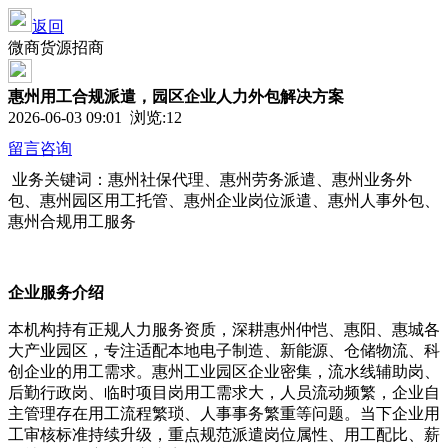
返回
微商货源招商
惠州用工合规派遣，园区企业人力外包解决方案
2026-06-03 09:01 浏览:
12
留言咨询
业务关键词：惠州社保代理、惠州劳务派遣、惠州业务外
包、惠州园区用工托管、惠州企业岗位派遣、惠州人事外包、
惠州合规用工服务
企业服务介绍
本机构持有正规人力服务资质，深耕惠州仲恺、惠阳、惠城各
大产业园区，专注适配本地电子制造、新能源、仓储物流、科
创企业的用工需求。惠州工业园区企业密集，流水线辅助岗、
后勤行政岗、临时项目岗用工需求大，人员流动频繁，企业自
主管理存在用工流程繁琐、人事事务繁重等问题。当下企业用
工审核标准持续升级，重点规范派遣岗位属性、用工配比、薪