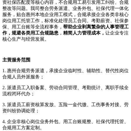
资社保匹配度等核心内容，不合规用工易引发用工纠纷、合规
整改等问题。我司整合劳务派遣、业务外包、社保代理一体化
服务，贴合惠州本地企业用工模式，合规承接企业各类非核心
岗位用工托管工作，标准化处理员工合同、考勤薪资、社保参
保、用工台账等全流程事务，
帮助企业剥离繁杂的人事管理工
作，规避各类用工合规隐患
，
精简人力管理成本，
让企业专注
核心生产与经营发展。
主营服务范围
1. 惠州合规劳务派遣，承接企业临时性、辅助性、替代性岗位
合规人员外派服务；
2. 派遣员工入职备案、劳动合同管理、考勤统计、离职手续全
流程闭环代办；
3. 派遣员工薪资核算发放、五险一金代缴、工伤事务对接、劳
资纠纷协调处理；
4. 企业非核心岗位业务外包、用工台账规整、社保代理托管、
合规用工方案定制。