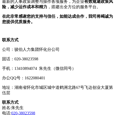
最新的人事政策调整与操作各项服务，为企业
有效规避政策风
险，减少运作成本和精力
，搭建出全方位的服务平台。
在此非常感谢您的支持与信任，如能达成合作，我司将竭诚为
您提供优质服务。
联系方式
公司：骏伯人力集团怀化分公司
固话：020-38023598
手机：13410894074 朱先生（微信同号）
办公QQ号：1622080401
地址：湖南省怀化市城区城中道鹤洲北路67号飞达创业大厦第
伍层
联系方式
姓名:朱先生
电话:
020-38023598