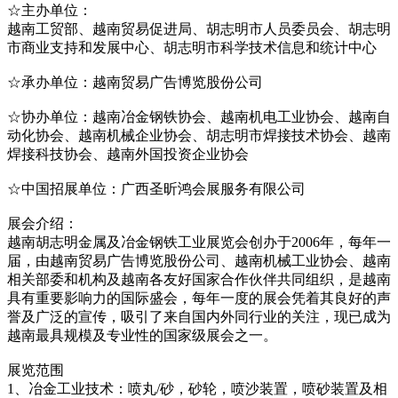
☆主办单位：
越南工贸部、越南贸易促进局、胡志明市人员委员会、胡志明
市商业支持和发展中心、胡志明市科学技术信息和统计中心
☆承办单位：越南贸易广告博览股份公司
☆协办单位：越南冶金钢铁协会、越南机电工业协会、越南自
动化协会、越南机械企业协会、胡志明市焊接技术协会、越南
焊接科技协会、越南外国投资企业协会
☆中国招展单位：广西圣昕鸿会展服务有限公司
展会介绍：
越南胡志明金属及冶金钢铁工业展览会创办于2006年，每年一
届，由越南贸易广告博览股份公司、越南机械工业协会、越南
相关部委和机构及越南各友好国家合作伙伴共同组织，是越南
具有重要影响力的国际盛会，每年一度的展会凭着其良好的声
誉及广泛的宣传，吸引了来自国内外同行业的关注，现已成为
越南最具规模及专业性的国家级展会之一。
展览范围
1、冶金工业技术：喷丸/砂，砂轮，喷沙装置，喷砂装置及相