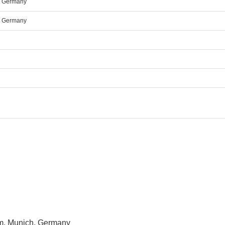
, Germany
, Germany
 Munich, Germany