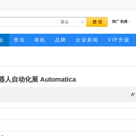
推广
热搜：
会
资讯
商机
品牌
企业新闻
VIP升级
人自动化展 Automatica