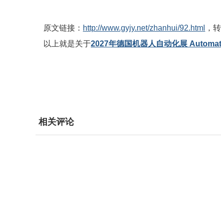
原文链接：
http://www.gyjy.net/zhanhui/92.html
，转
以上就是关于
2027年德国机器人自动化展 Automat
相关评论