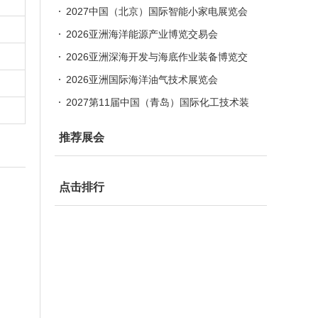
会
2027中国（北京）国际智能小家电展览会
2026亚洲海洋能源产业博览交易会
2026亚洲深海开发与海底作业装备博览交
易会
2026亚洲国际海洋油气技术展览会
2027第11届中国（青岛）国际化工技术装
备展览会
推荐展会
点击排行