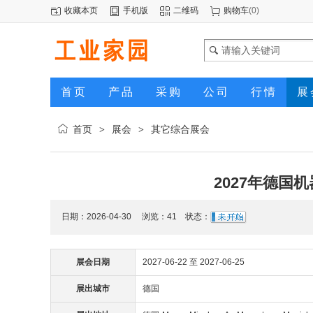
收藏本页
手机版
二维码
购物车
(
0
)
首页
产品
采购
公司
行情
展
首页
展会
其它综合展会
>
>
2027年德国机器
日期：2026-04-30 浏览：
41
状态：
展会日期
2027-06-22 至 2027-06-25
展出城市
德国