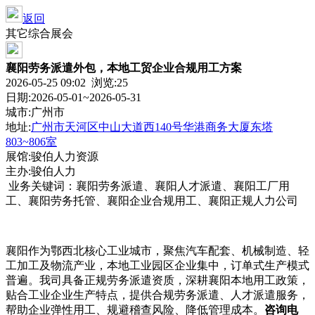
返回
其它综合展会
襄阳劳务派遣外包，本地工贸企业合规用工方案
2026-05-25 09:02 浏览:
25
日期:2026-05-01~2026-05-31
城市:广州市
地址:
广州市天河区中山大道西140号华港商务大厦东塔
803~806室
展馆:骏伯人力资源
主办:骏伯人力
业务关键词：襄阳劳务派遣、襄阳人才派遣、襄阳工厂用
工、襄阳劳务托管、襄阳企业合规用工、襄阳正规人力公司
襄阳作为鄂西北核心工业城市，聚焦汽车配套、机械制造、轻
工加工及物流产业，本地工业园区企业集中，订单式生产模式
普遍。我司具备正规劳务派遣资质，深耕襄阳本地用工政策，
贴合工业企业生产特点，提供合规劳务派遣、人才派遣服务，
帮助企业弹性用工、规避稽查风险、降低管理成本。
咨询电