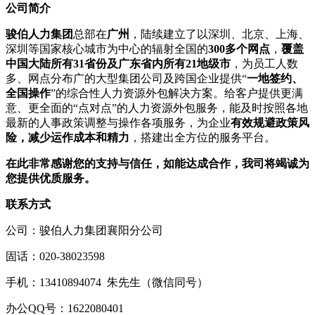
公司
简介
骏伯人力集团
总部在
广州
，陆续建立了以深圳、北京、上海、
深圳等国家核心城市为中心的辐射全国的
300多个网点
，
覆盖
中国大陆所有31省份及广东省内所有21地级市
，为员工人数
多、网点分布广的大型集团公司及跨国企业提供“
一地签约、
全国操作
”的综合性人力资源外包解决方案。给客户提供更满
意、更全面的“点对点”的人力资源外包服务，能及时按照各地
最新的人事政策调整与操作各项服务，为企业
有效规避政策风
险，减少运作成本和精力
，搭建出全方位的服务平台。
在此非常感谢您的支持与信任，如能达成合作，我司将竭诚为
您提供优质服务。
联系方式
公司：骏伯人力集团襄阳分公司
固话：020-38023598
手机：13410894074 朱先生（微信同号）
办公QQ号：1622080401