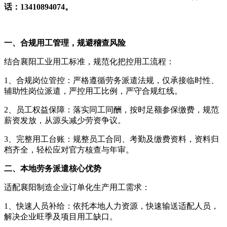
话：13410894074。
一、合规用工管理，规避稽查风险
结合襄阳工业用工标准，规范化把控用工流程：
1、合规岗位管控：严格遵循劳务派遣法规，仅承接临时性、
辅助性岗位派遣，严控用工比例，严守合规红线。
2、员工权益保障：落实同工同酬，按时足额参保缴费，规范
薪资发放，从源头减少劳资争议。
3、完整用工台账：规整员工合同、考勤及缴费资料，资料归
档齐全，轻松应对官方核查与年审。
二、本地劳务派遣核心优势
适配襄阳制造企业订单化生产用工需求：
1、快速人员补给：依托本地人力资源，快速输送适配人员，
解决企业旺季及项目用工缺口。