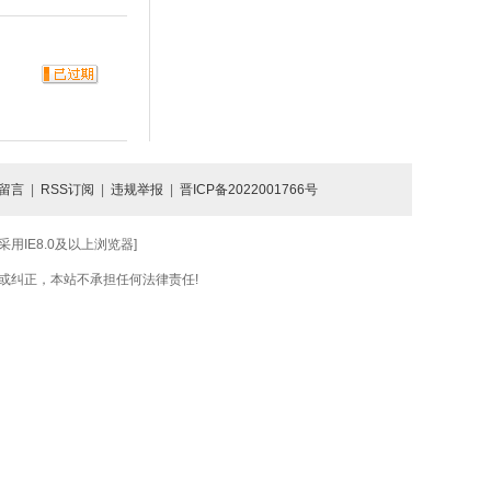
留言
|
RSS订阅
|
违规举报
|
晋ICP备2022001766号
IE8.0及以上浏览器]
或纠正，本站不承担任何法律责任!