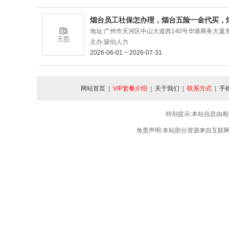
烟台员工社保怎办理，烟台五险一金代买，
地址:广州市天河区中山大道西140号华港商务大厦东塔
主办:骏伯人力
2026-06-01 ~ 2026-07-31
网站首页
|
VIP套餐介绍
|
关于我们
|
联系方式
|
手
特别提示:本站信息由相
免责声明:本站部分资源来自互联