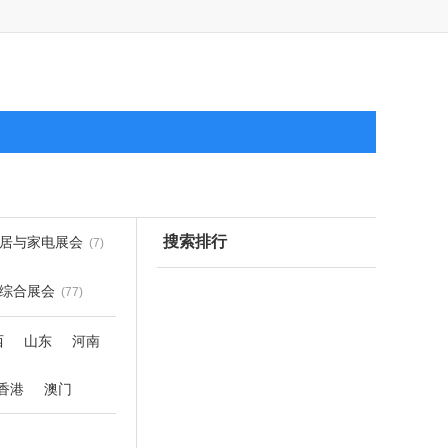
搜索排行
居与家电展会
(7)
综合展会
(77)
西
山东
河南
香港
澳门