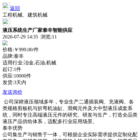
返回
工程机械、建筑机械
液压系统生产厂家泰丰智能供应
2026-07-29 14:35 浏览:
11
价格:
￥999.00
/件
品牌:泰丰
适用行业:冶金,石油,机械
起订:1件
供应:10000件
发货:3天内
发送询价
公司深耕液压领域多年，专业生产二通插装阀、充液阀、各
类规格剪板机与折弯机油缸、滑阀元件及大中型液压成套系
统，同时专注高端液压元件的研究、研发与生产，打造全品类
液压产品供给体系，适配多行业应用场景。
泰丰优势
公司集生产与销售于一体，可根据企业实际需求提供定制化配