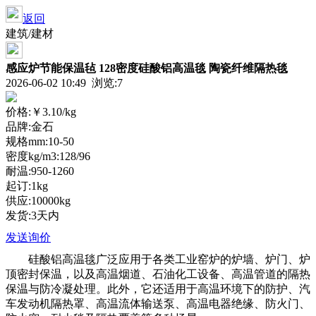
返回
建筑/建材
感应炉节能保温毡 128密度硅酸铝高温毯 陶瓷纤维隔热毯
2026-06-02 10:49 浏览:
7
价格:
￥3.10
/kg
品牌:金石
规格mm:10-50
密度kg/m3:128/96
耐温:950-1260
起订:1kg
供应:10000kg
发货:3天内
发送询价
硅酸铝高温毯广泛应用于各类工业窑炉的炉墙、炉门、炉
顶密封保温，以及高温烟道、石油化工设备、高温管道的隔热
保温与防冷凝处理。此外，它还适用于高温环境下的防护、汽
车发动机隔热罩、高温流体输送泵、高温电器绝缘、防火门、