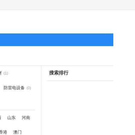
搜索排行
材
(1)
防雷电设备
(0)
西
山东
河南
香港
澳门