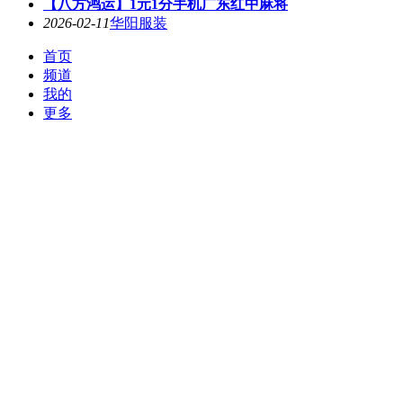
【八方鸿运】1元1分手机广东红中麻将
2026-02-11
华阳服装
首页
频道
我的
更多