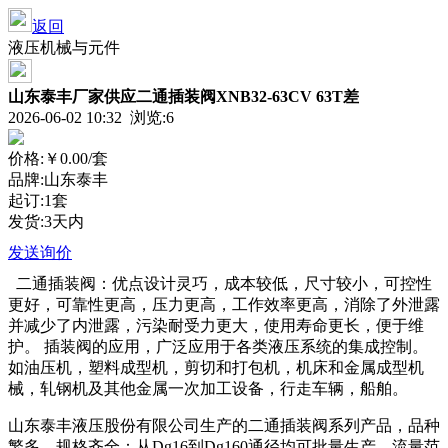
返回
液压机械与元件
山东泰丰厂家供应二通插装阀XNB32-63CV 63T差
2026-06-02 10:32 浏览:
6
价格:
￥0.00
/套
品牌:山东泰丰
起订:1套
发货:3天内
发送询价
二通插装阀：优点设计灵巧，成本较低，尺寸较小，可控性
更好，可靠性更高，压力更高，工作效率更高，消除了外泄露
并减少了内泄露，污染耐受力更大，使用寿命更长，便于维
护。 插装阀的应用，广泛应用于各类液压系统的集成控制。
如油压机，塑料成型机，剪切和打包机，机床和金属成型机
械，轧钢机及其他金属一次加工设备，行走车辆，船舶。
山东泰丰液压股份有限公司生产的二通插装阀系列产品，品种
繁多，规格齐全：从Dg16到Dg160通径均可批量生产，流量范