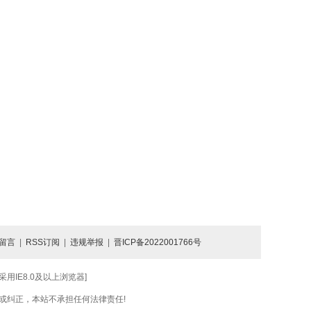
留言
|
RSS订阅
|
违规举报
|
晋ICP备2022001766号
IE8.0及以上浏览器]
或纠正，本站不承担任何法律责任!