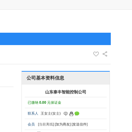
公司基本资料信息
山东泰丰智能控制公司
已缴纳
0.00
元保证金
联系人
王女士(女士)
会员
[
当前离线
]
[加为商友]
[发送信件]