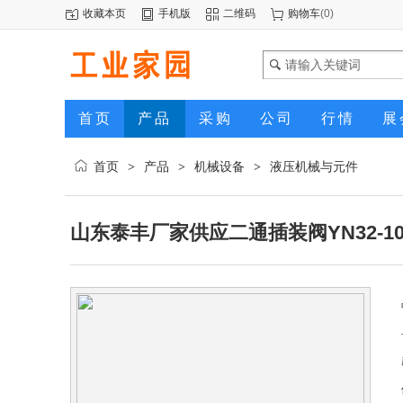
收藏本页
手机版
二维码
购物车
(
0
)
首页
产品
采购
公司
行情
展
首页
产品
机械设备
液压机械与元件
>
>
>
山东泰丰厂家供应二通插装阀YN32-10