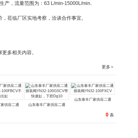
围为：63 L/min-15000L/min.
价，莅临厂区实地考察，洽谈合作事宜。
解更多相关内容。
更多
>
山东泰丰厂家供应二通
厂家供应二通
山东泰丰厂家供应二通
0
条