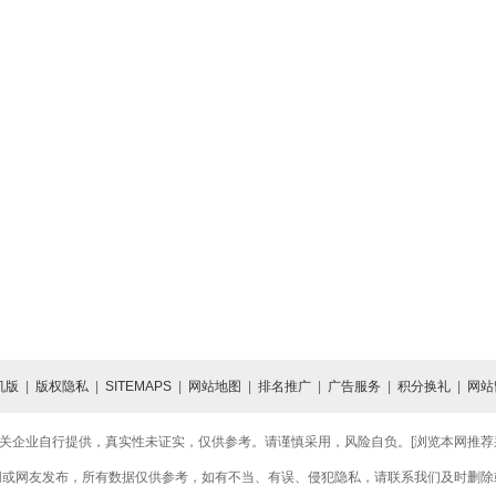
机版
|
版权隐私
|
SITEMAPS
|
网站地图
|
排名推广
|
广告服务
|
积分换礼
|
网站
关企业自行提供，真实性未证实，仅供参考。请谨慎采用，风险自负。[浏览本网推荐采用
网或网友发布，所有数据仅供参考，如有不当、有误、侵犯隐私，请联系我们及时删除