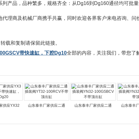
，品种繁多，规格齐全：从Dg16到Dg160通径均可批量生产，流量范
地代理商及机械厂商携手共赢，同时欢迎各界客户来电咨询、问
，转载和复制请保留此链接。
00GSCV带快速缸，下腔Dg10
全部的内容，关注我们，带您了
供应YX32
山东泰丰厂家供应二通
山东泰丰厂家供应二通
山东泰丰